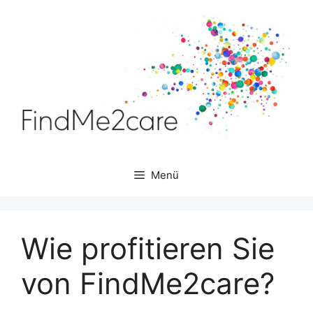
Zum
Inhalt
springen
Menü
Wie profitieren Sie
von FindMe2care?